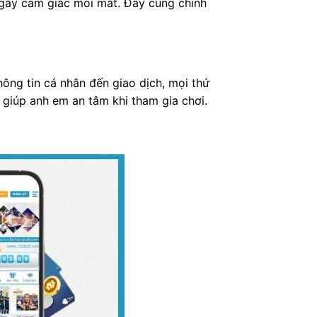
 gây cảm giác mỏi mắt. Đây cũng chính
hông tin cá nhân đến giao dịch, mọi thứ
 giúp anh em an tâm khi tham gia chơi.