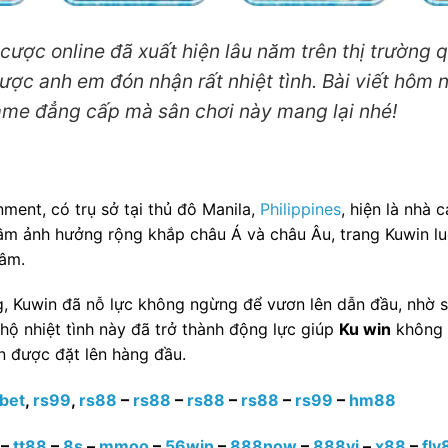
cược online đã xuất hiện lâu năm trên thị trường q
ã được anh em đón nhận rất nhiệt tình. Bài viết hô
game đẳng cấp mà sân chơi này mang lại nhé!
ment, có trụ sở tại thủ đô Manila,
Philippines
, hiện là nhà 
tầm ảnh hưởng rộng khắp châu Á và châu Âu, trang Kuwin lu
tâm.
g, Kuwin đã nỗ lực không ngừng để vươn lên dẫn đầu, nhờ 
ộ nhiệt tình này đã trở thành động lực giúp
Ku win
không 
n được đặt lên hàng đầu.
bet
,
rs99
,
rs88
–
rs88
–
rs88
–
rs88
–
rs99
–
hm88
–
tt88
–
8s
–
mmoo
–
56win
–
888now
–
888vi
–
x88
–
fly