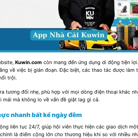
ebsite,
Kuwin.com
còn mang đến ứng dụng di động tiện lợi.
lắng về việc bị gián đoạn. Đặc biệt, các thao tác được làm
ổi trội.
a tương đối nhẹ, phù hợp với mọi dòng điện thoại khác nh
i mái mà không lo về vấn đề giật lag gì cả.
cực nhanh bất kể ngày đêm
ng liên tục 24/7, giúp hội viên thực hiện các giao dịch m
chính là điểm cộng lớn cho thương hiệu khi so với nhiều nh