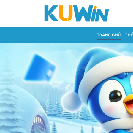
Chuyển
đến
nội
dung
TRANG CHỦ
THỂ