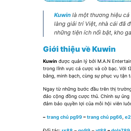
Kuwin
là một thương hiệu cá 
làng giải trí Việt, nhà cái đ
những tiện ích nổi bật, kho 
Giới thiệu về Kuwin
Kuwin
được quản lý bởi M.A.N Entertain
trong lĩnh vực cá cược và cờ bạc. Với 
bằng, minh bạch, cùng sự phục vụ tận 
Ngay từ những bước đầu trên thị trườn
đảo cộng đồng cược thủ. Chính sự ủng h
đảm bảo quyền lợi của mỗi hội viên luô
–
trang chủ pg99
–
trang chủ pg66
,
e2
Đối tác:
rs88
–
go99
–
vt88
–
dola789