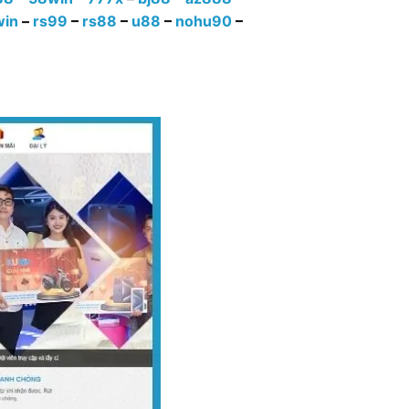
win
–
rs99
–
rs88
–
u88
–
nohu90
–