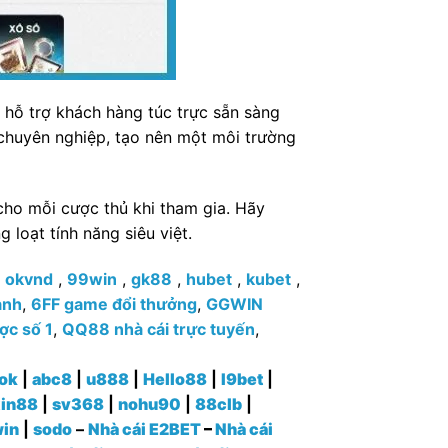
ũ hỗ trợ khách hàng túc trực sẵn sàng
 chuyên nghiệp, tạo nên một môi trường
 cho mỗi cược thủ khi tham gia. Hãy
 loạt tính năng siêu việt.
,
okvnd
,
99win
,
gk88
,
hubet
,
kubet
,
anh
,
6FF game đổi thưởng
,
GGWIN
ợc số 1
,
QQ88 nhà cái trực tuyến
,
ok
|
abc8
|
u888
|
Hello88
|
I9bet
|
xin88
|
sv368
|
nohu90
|
88clb
|
in
|
sodo
–
Nhà cái E2BET
–
Nhà cái