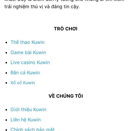
trải nghiệm thú vị và đáng tin cậy.
TRÒ CHƠI
Thể thao Kuwin
Game bài Kuwin
Live casino Kuwin
Bắn cá Kuwin
Xổ số Kuwin
VỀ CHÚNG TÔI
Giới thiệu Kuwin
Liên hệ Kuwin
Chính sách bảo mật