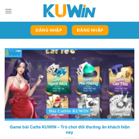
Chuyển
đến
nội
dung
ĐĂNG NHẬP
ĐĂNG NHẬP
Game bài Catte KUWIN – Trò chơi đổi thưởng ăn khách hiện
nay