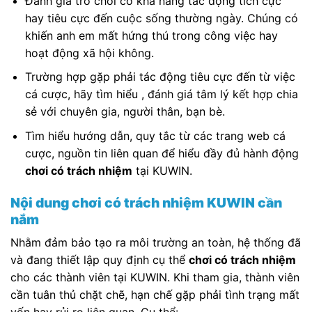
Đánh giá trò chơi có khả năng tác động tích cực
hay tiêu cực đến cuộc sống thường ngày. Chúng có
khiến anh em mất hứng thú trong công việc hay
hoạt động xã hội không.
Trường hợp gặp phải tác động tiêu cực đến từ việc
cá cược, hãy tìm hiểu , đánh giá tâm lý kết hợp chia
sẻ với chuyên gia, người thân, bạn bè.
Tìm hiểu hướng dẫn, quy tắc từ các trang web cá
cược, nguồn tin liên quan để hiểu đầy đủ hành động
chơi có trách nhiệm
tại KUWIN.
Nội dung chơi có trách nhiệm KUWIN cần
nắm
Nhằm đảm bảo tạo ra môi trường an toàn, hệ thống đã
và đang thiết lập quy định cụ thể
chơi có trách nhiệm
cho các thành viên tại KUWIN. Khi tham gia, thành viên
cần tuân thủ chặt chẽ, hạn chế gặp phải tình trạng mất