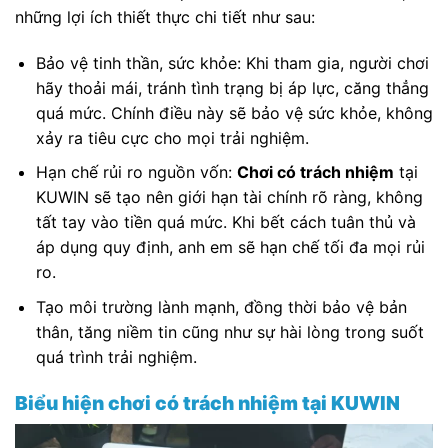
những lợi ích thiết thực chi tiết như sau:
Bảo vệ tinh thần, sức khỏe: Khi tham gia, người chơi
hãy thoải mái, tránh tình trạng bị áp lực, căng thẳng
quá mức. Chính điều này sẽ bảo vệ sức khỏe, không
xảy ra tiêu cực cho mọi trải nghiệm.
Hạn chế rủi ro nguồn vốn:
Chơi có trách nhiệm
tại
KUWIN sẽ tạo nên giới hạn tài chính rõ ràng, không
tất tay vào tiền quá mức. Khi bết cách tuân thủ và
áp dụng quy định, anh em sẽ hạn chế tối đa mọi rủi
ro.
Tạo môi trường lành mạnh, đồng thời bảo vệ bản
thân, tăng niềm tin cũng như sự hài lòng trong suốt
quá trình trải nghiệm.
Biểu hiện chơi có trách nhiệm tại KUWIN