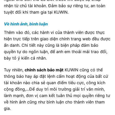
nhận từ chủ tài khoản. Đảm bảo sự riêng tư, an toàn
tuyệt đối khi tham gia tại KUWIN.
Về hình ảnh, bình luận
Thêm vào đó, các hành vi của thành viên được thực
hiện trực tiếp trên giao diện chính trang web đều được
ẩn danh. Chi tiết này cũng là biện pháp đảm bảo
quyền tự do ngôn luận, để anh em thoải mái trao đổi,
bày tỏ ý kiến cá nhân.
Tuy nhiên,
chính sách bảo mật
KUWIN cũng có thể
thông báo hay áp đặt lệnh cấm hoạt động của bất cứ
tài khoản nào chia sẻ quan điểm tiêu cực, công kích
cộng đồng,…Để duy trì môi trường giải trí văn minh,
lành mạnh, đơn vị cam kết tuân thủ mọi quyền riêng tư
về hình ảnh cũng như bình luận cho thành viên tham
gia.