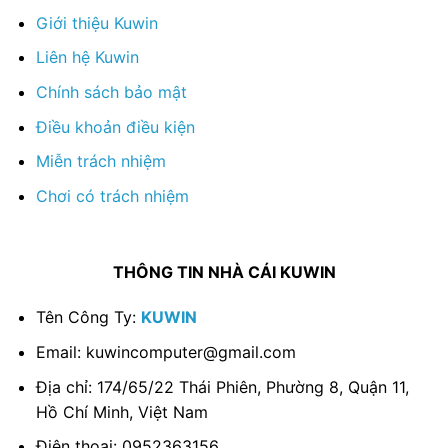
Giới thiệu Kuwin
Liên hệ Kuwin
Chính sách bảo mật
Điều khoản điều kiện
Miễn trách nhiệm
Chơi có trách nhiệm
THÔNG TIN NHÀ CÁI KUWIN
Tên Công Ty:
KUWIN
Email:
kuwincomputer@gmail.com
Địa chỉ: 174/65/22 Thái Phiên, Phường 8, Quận 11,
Hồ Chí Minh, Việt Nam
Điện thoại: 0952363156