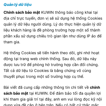
Quản lý dữ liệu
Chính sách bảo mật
KUWIN thông báo công khai tại
địa chỉ trực tuyến, đơn vị sẽ sử dụng hệ thống Cookies
quản lý dữ liệu người dùng. Lý do thực hiện quản lý dữ
liệu khách hàng là đề phòng trường hợp một số thành
phần xấu sử dụng chiêu trò gian lận như dùng IP ảo để
tham gia.
Hệ thống Cookies sẽ tiến hành theo dõi, ghi nhớ hoạt
động tại trang web chính thống. Sau đó, dữ liệu này
được lưu trữ để phòng hờ trường hợp cần đối chứng.
Tất cả dữ liệu từ Cookies là bằng chứng vô cùng
thuyết phục trong một số trường hợp cụ thể.
Bài viết đã cung cấp những thông tin chi tiết về
chính
sách bảo mật
tại KUWIN. Để đảm bảo tối đa quyền lợi
khi tham gia giải trí tại đây, anh em vui lòng đọc kỹ nội
dung vừa đề cập ở bên trên. Nếu có bất cứ thắc mắc