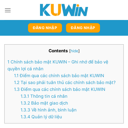
Chuyển
đến
nội
dung
ĐĂNG NHẬP
ĐĂNG NHẬP
Contents
[
hide
]
1
Chính sách bảo mật KUWIN – Ghi nhớ để bảo vệ
quyền lợi cá nhân
1.1
Điểm qua các chính sách bảo mật KUWIN
1.2
Tại sao phải tuân thủ các chính sách bảo mật?
1.3
Điểm qua các chính sách bảo mật KUWIN
1.3.1
Thông tin cá nhân
1.3.2
Bảo mật giao dịch
1.3.3
Về hình ảnh, bình luận
1.3.4
Quản lý dữ liệu