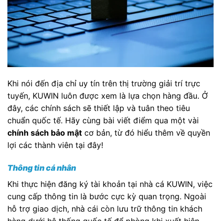
Khi nói đến địa chỉ uy tín trên thị trường giải trí trực
tuyến, KUWIN luôn được xem là lựa chọn hàng đầu. Ở
đây, các chính sách sẽ thiết lập và tuân theo tiêu
chuẩn quốc tế. Hãy cùng bài viết điểm qua một vài
chính sách bảo mật
cơ bản, từ đó hiểu thêm về quyền
lợi các thành viên tại đây!
Thông tin cá nhân
Khi thực hiện đăng ký tài khoản tại nhà cá KUWIN, việc
cung cấp thông tin là bước cực kỳ quan trọng. Ngoài
hỗ trợ giao dịch, nhà cái còn lưu trữ thông tin khách
hàng dưới hệ thống quốc tế để phòng khi xuất hiện