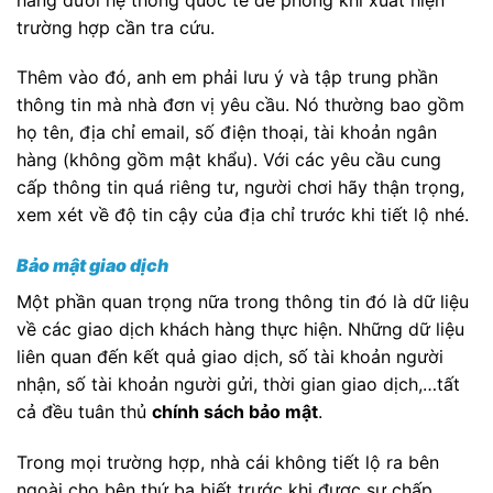
trường hợp cần tra cứu.
Thêm vào đó, anh em phải lưu ý và tập trung phần
thông tin mà nhà đơn vị yêu cầu. Nó thường bao gồm
họ tên, địa chỉ email, số điện thoại, tài khoản ngân
hàng (không gồm mật khẩu). Với các yêu cầu cung
cấp thông tin quá riêng tư, người chơi hãy thận trọng,
xem xét về độ tin cậy của địa chỉ trước khi tiết lộ nhé.
Bảo mật giao dịch
Một phần quan trọng nữa trong thông tin đó là dữ liệu
về các giao dịch khách hàng thực hiện. Những dữ liệu
liên quan đến kết quả giao dịch, số tài khoản người
nhận, số tài khoản người gửi, thời gian giao dịch,…tất
cả đều tuân thủ
chính sách bảo mật
.
Trong mọi trường hợp, nhà cái không tiết lộ ra bên
ngoài cho bên thứ ba biết trước khi được sự chấp